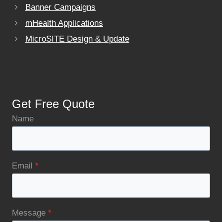
Banner Campaigns
mHealth Applications
MicroSITE Design & Update
Get Free Quote
Name
Email
*
Message
*