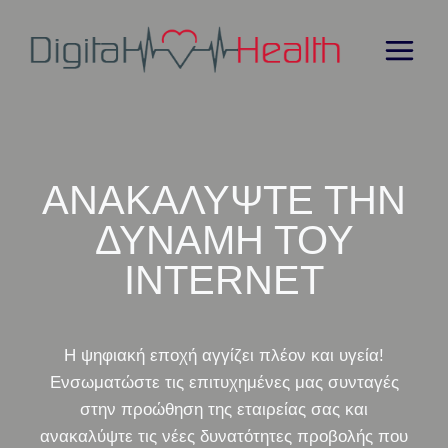
Skip
to
content
ΑΝΑΚΑΛΥΨΤΕ ΤΗΝ
ΔΥΝΑΜΗ ΤΟΥ
INTERNET
Η ψηφιακή εποχή αγγίζει πλέον και υγεία!
Ενσωματώστε τις επιτυχημένες μας συνταγές
στην προώθηση της εταιρείας σας και
ανακαλύψτε τις νέες δυνατότητες προβολής που