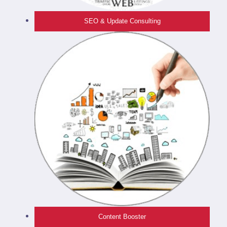
SEO & Update Consulting
Content Booster