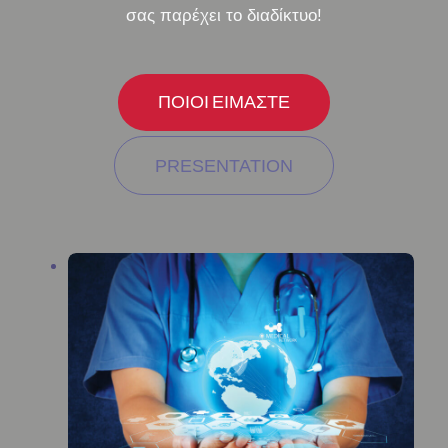
σας παρέχει το διαδίκτυο!
ΠΟΙΟΙ ΕΙΜΑΣΤΕ​
PRESENTATION