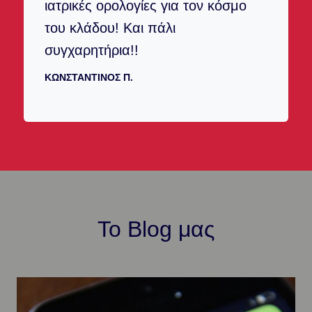
ιατρικές ορολογίες για τον κόσμο
του κλάδου! Και πάλι
συγχαρητήρια!!
ΚΩΝΣΤΑΝΤΊΝΟΣ Π.
To Blog μας