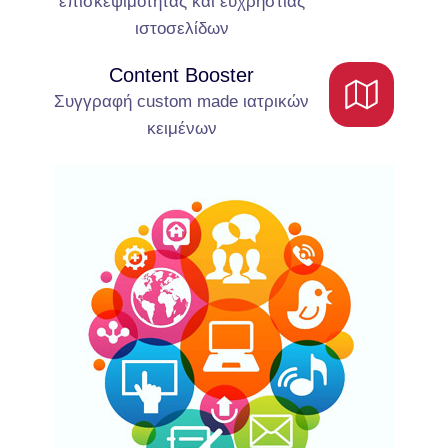
επισκεψιμότητας και ευχρηστίας
ιστοσελίδων
Content Booster
Συγγραφή custom made ιατρικών
κειμένων