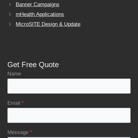
Banner Campaigns
mHealth Applications
MicroSITE Design & Update
Get Free Quote
Name
Email
*
Message
*