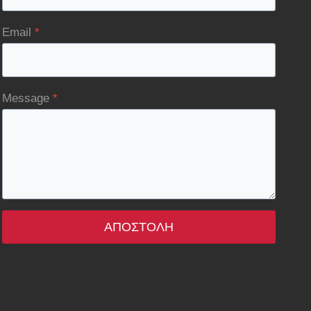
Email
*
Message
*
ΑΠΟΣΤΟΛΉ