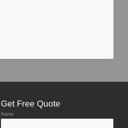
Get Free Quote
Name