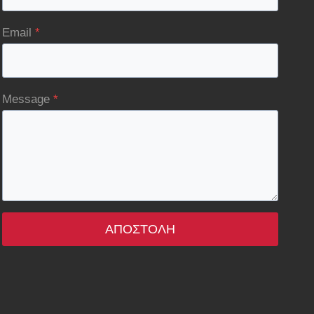
Email
*
Message
*
ΑΠΟΣΤΟΛΉ