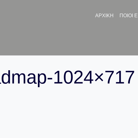
ΑΡΧΙΚΉ
ΠΟΙΟΙ 
oadmap-1024×717