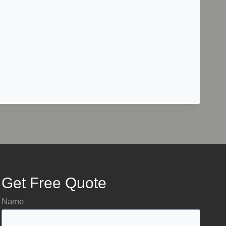
Get Free Quote
Name