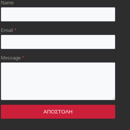
Name
Email
*
Message
*
ΑΠΟΣΤΟΛΉ