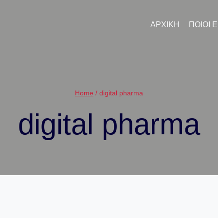
ΑΡΧΙΚΉ
ΠΟΙΟΙ 
Home
/
digital pharma
digital pharma