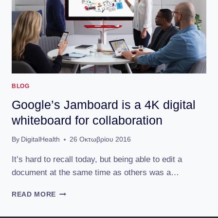
BLOG
Google’s Jamboard is a 4K digital
whiteboard for collaboration
By
DigitalHealth
26 Οκτωβρίου 2016
It’s hard to recall today, but being able to edit a
document at the same time as others was a…
GOOGLE’S
READ MORE
JAMBOARD
IS