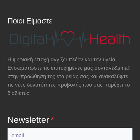
A
4K
DIGITAL
Ποιοι Είμαστε
WHITEBOARD
FOR
COLLABORATION
Η ψηφιακή εποχή αγγίζει πλέον και την υγεία!
Ενσωματώστε τις επιτυχημένες μας συνταγέ&smaf;
στην προώθηση της εταιρείας σας και ανακαλύψτε
τις νέες δυνατότητες προβολής που σας παρέχει το
διαδίκτυο!
Newsletter
*