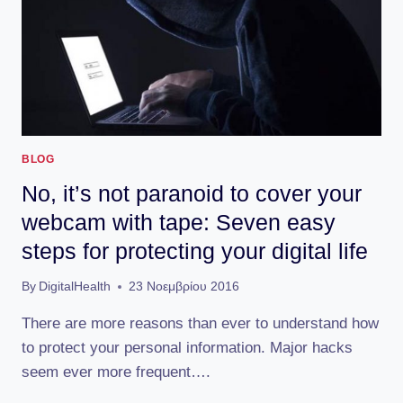
BLOG
No, it’s not paranoid to cover your
webcam with tape: Seven easy
steps for protecting your digital life
By
DigitalHealth
23 Νοεμβρίου 2016
There are more reasons than ever to understand how
to protect your personal information. Major hacks
seem ever more frequent….