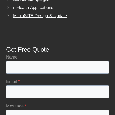
mHealth Applications
MicroSITE Design & Update
Get Free Quote
Name
Email
*
Message
*