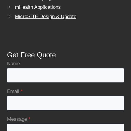
mHealth Applications
MicroSITE Design & Update
Get Free Quote
Name
Email
*
Message
*