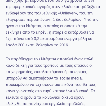
μιας χρήσης, κέρδισε μέσα σε λίγα χρόνια το 3%
της αμερικανικής αγοράς στον κλάδο και τράβηξε το
ενδιαφέρον της πολυεθνικής «Unilever», που την
εξαγόρασε πέρυσι έναντι 1 δισ. δολαρίων. Υπό την
ηγεσία του Ντάμπιν, ο οποίος ουσιαστικά την
ξεκίνησε από το μηδέν, η εταιρεία κατόρθωσε να
έχει πάνω από 3,2 εκατομμύρια ενεργά μέλη και
έσοδα 200 εκατ. δολαρίων το 2016.
Το παράδειγμα του Ντάμπιν αποτελεί έναν πολύ
καλό δείκτη για τους τρόπους με τους οποίους οι
επιχειρηματίες, εκκολαπτόμενοι ή και ώριμοι,
μπορούν να αξιοποιήσουν τα social media,
προκειμένου να «χτίσουν» μια εικόνα που θα τους
κάνει γνωστούς στο ευρύ καταναλωτικό κοινό. Τα
τελευταία χρόνια τα κοινωνικά δίκτυα έχουν
εξελιχθεί σε πανίσχυρο εργαλείο προβολής,