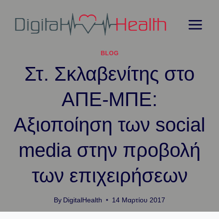
Skip
to
content
BLOG
Στ. Σκλαβενίτης στο
ΑΠΕ-ΜΠΕ:
Αξιοποίηση των social
media στην προβολή
των επιχειρήσεων
By
DigitalHealth
14 Μαρτίου 2017