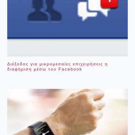
Διέξοδος για μικρομεσαίες επιχειρήσεις η
διαφήμιση μέσω του Facebook