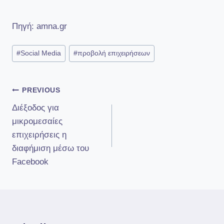
Πηγή: amna.gr
Post
#
Social Media
#
προβολή επιχειρήσεων
Tags:
Πλοήγηση
PREVIOUS
Διέξοδος για
άρθρων
μικρομεσαίες
επιχειρήσεις η
διαφήμιση μέσω του
Facebook