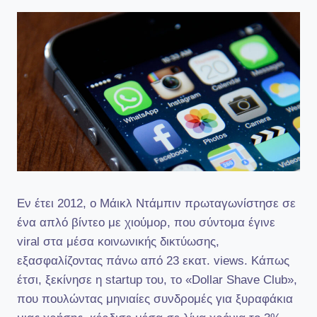
Εν έτει 2012, ο Μάικλ Ντάμπιν πρωταγωνίστησε σε
ένα απλό βίντεο με χιούμορ, που σύντομα έγινε
viral στα μέσα κοινωνικής δικτύωσης,
εξασφαλίζοντας πάνω από 23 εκατ. views. Κάπως
έτσι, ξεκίνησε η startup του, το «Dollar Shave Club»,
που πουλώντας μηνιαίες συνδρομές για ξυραφάκια