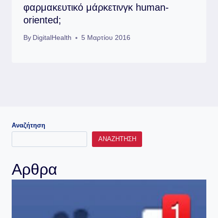
φαρμακευτικό μάρκετινγκ human-
oriented;
By
DigitalHealth
5 Μαρτίου 2016
Αναζήτηση
ΑΝΑΖΉΤΗΣΗ
Αρθρα