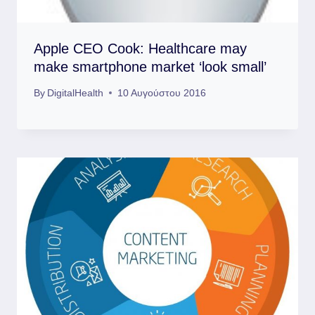
Apple CEO Cook: Healthcare may
make smartphone market ‘look small’
By
DigitalHealth
10 Αυγούστου 2016