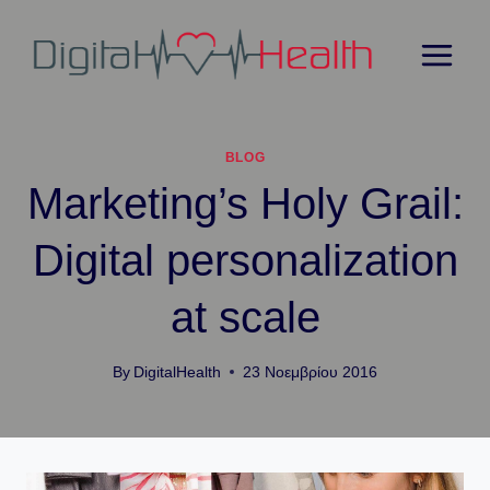
Skip
to
content
BLOG
Marketing’s Holy Grail:
Digital personalization
at scale
By
DigitalHealth
23 Νοεμβρίου 2016