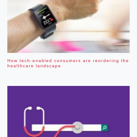
How tech-enabled consumers are reordering the
healthcare landscape