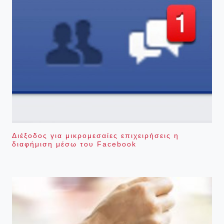
Διέξοδος για μικρομεσαίες επιχειρήσεις η
διαφήμιση μέσω του Facebook