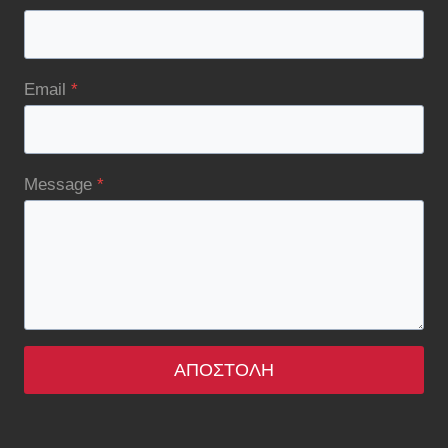
Email
*
Message
*
ΑΠΟΣΤΟΛΉ