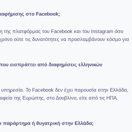
διαφήμισης στο Facebook;
η της πλατφόρμας του Facebook και του Instagram όσο
ον χρόνο ούτε τις δυνατότητες να προσλαμβάνουν κόσμο για
 που εισπράττει από διαφημίσεις ελληνικών
ν υπηρεσία. Το Facebook δεν έχει παρουσία στην Ελλάδα,
ραφεία της Ευρώπης, στο Δουβλίνο, είτε από τις ΗΠΑ.
ει παράρτημα ή θυγατρική στην Ελλάδα;