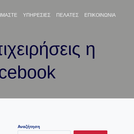
ΕΊΜΑΣΤΕ
ΥΠΗΡΕΣΊΕΣ
ΠΕΛΆΤΕΣ
ΕΠΙΚΟΙΝΩΝΊΑ
ιχειρήσεις η
acebook
Αναζήτηση