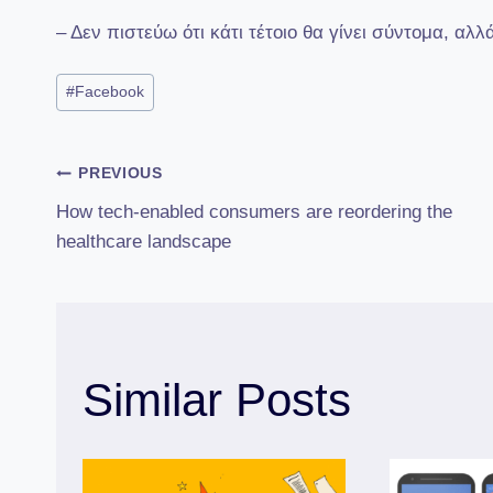
– Δεν πιστεύω ότι κάτι τέτοιο θα γίνει σύντομα, αλλ
Post
#
Facebook
Tags:
Πλοήγηση
PREVIOUS
How tech-enabled consumers are reordering the
άρθρων
healthcare landscape
Similar Posts