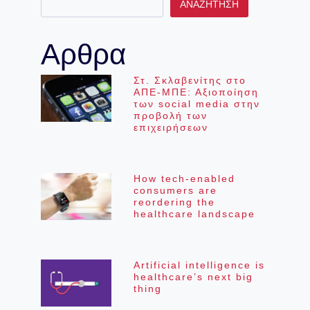
ΑΝΑΖΉΤΗΣΗ
Αρθρα
Στ. Σκλαβενίτης στο
ΑΠΕ-ΜΠΕ: Αξιοποίηση
των social media στην
προβολή των
επιχειρήσεων
How tech-enabled
consumers are
reordering the
healthcare landscape
Artificial intelligence is
healthcare’s next big
thing