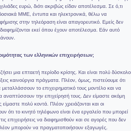
ιλιάδες ευρώ, διότι ακριβώς είδαν αποτέλεσμα. Σε ό,τι
δοσιακά ΜΜΕ, έντυπα και ηλεκτρονικά, θέλω να
αφήμισης στην τηλεόραση είναι απαγορευτικό. Εμείς δεν
 διαφημίζονται εκεί όπου έχουν αποτέλεσμα. Εάν αυτό
κάνουν.
οιμότητας των ελληνικών επιχειρήσεων;
ν ζήσει μια επταετή περίοδο κρίσης. Και είναι πολύ δύσκολο
εις καινούργια πράγματα. Πλέον, όμως, πιστεύουμε ότι
α μεταλλάσσουν το επιχειρηματικό τους μοντέλο και να
α αναπτύσσουν την επιχείρησή τους. Δεν είμαστε ακόμη
είμαστε πολύ κοντά. Πλέον χρειάζονται και οι
υν ότι το κινητό τηλέφωνο είναι ένα εργαλείο που μπορεί
στις επιχειρήσεις να διαφημισθούν και σε αγορές που δεν
πλέον μπορούν να πραγματοποιήσουν εξαγωγές.