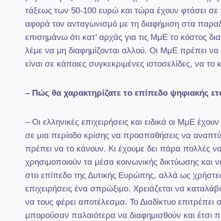
τάξεως των 50-100 ευρώ και τώρα έχουν φτάσει σε χ
αφορά τον ανταγωνισμό με τη διαφήμιση στα παρα
επισημάνω ότι κατ’ αρχάς για τις ΜμΕ το κόστος δι
λέμε να μη διαφημίζονται αλλού. Οι ΜμΕ πρέπει να
είναι σε κάποιες συγκεκριμένες ιστοσελίδες, να το 
– Πώς θα χαρακτηρίζατε το επίπεδο ψηφιακής ετ
– Οι ελληνικές επιχειρήσεις και ειδικά οι ΜμΕ έχου
σε μια περίοδο κρίσης να προσπαθήσεις να αναπτύξ
πρέπει να το κάνουν. Κι έχουμε δει πάρα πολλές ν
χρησιμοποιούν τα μέσα κοινωνικής δικτύωσης και ν
στο επίπεδο της Δυτικής Ευρώπης, αλλά ως χρήστες 
επιχειρήσεις ένα σπρώξιμο. Χρειάζεται να καταλάβο
να τους φέρει αποτέλεσμα. Το Διαδίκτυο επιτρέπει 
μπορούσαν παλαιότερα να διαφημισθούν και έτσι 