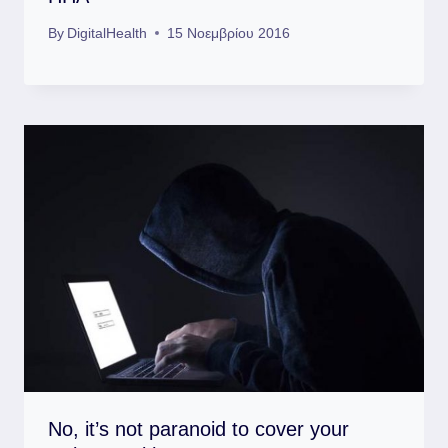
By
DigitalHealth
15 Νοεμβρίου 2016
No, it’s not paranoid to cover your