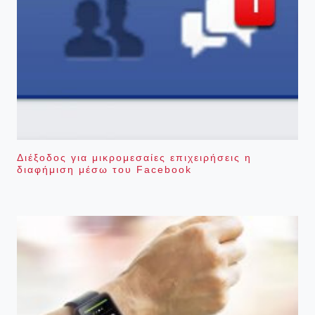
Διέξοδος για μικρομεσαίες επιχειρήσεις η
διαφήμιση μέσω του Facebook