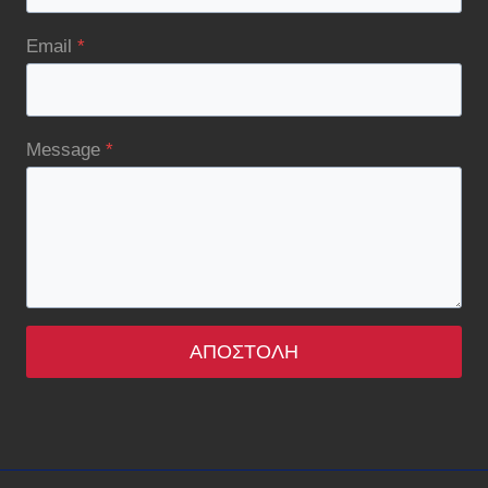
Email
*
Message
*
ΑΠΟΣΤΟΛΉ