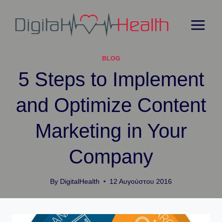
Skip
to
content
BLOG
5 Steps to Implement
and Optimize Content
Marketing in Your
Company
By
DigitalHealth
12 Αυγούστου 2016