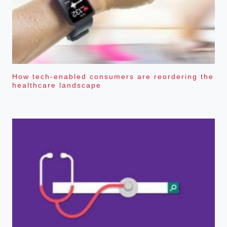
How tech-enabled consumers are reordering the
healthcare landscape