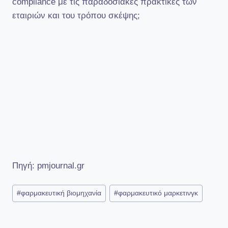
compliance με τις παραδοσιακές πρακτικές των
εταιριών και του τρόπου σκέψης;
Πηγή: pmjournal.gr
Post
#
φαρμακευτική βιομηχανία
#
φαρμακευτικό μαρκετινγκ
Tags: