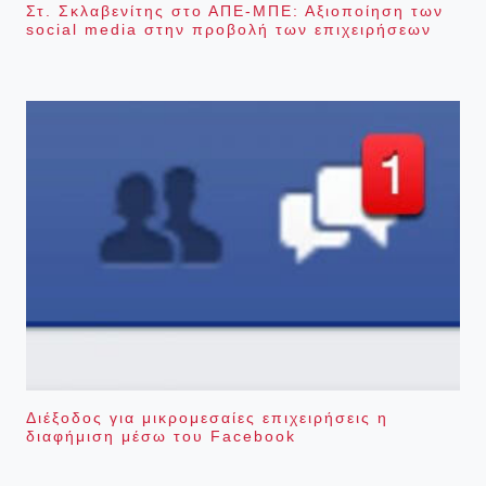
Στ. Σκλαβενίτης στο ΑΠΕ-ΜΠΕ: Αξιοποίηση των
social media στην προβολή των επιχειρήσεων
Διέξοδος για μικρομεσαίες επιχειρήσεις η
διαφήμιση μέσω του Facebook