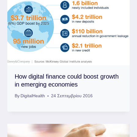
How digital finance could boost growth
in emerging economies
By
DigitalHealth
24 Σεπτεμβρίου 2016