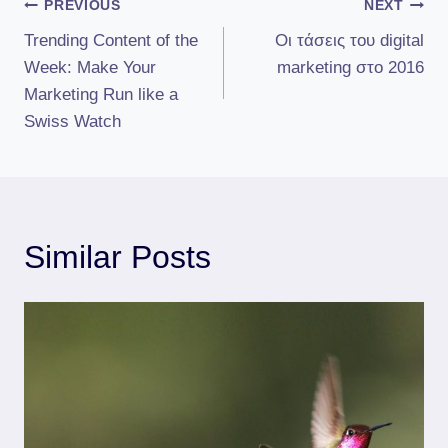
Πλοήγηση
PREVIOUS
NEXT
Trending Content of the
Οι τάσεις του digital
άρθρων
Week: Make Your
marketing στο 2016
Marketing Run like a
Swiss Watch
Similar Posts