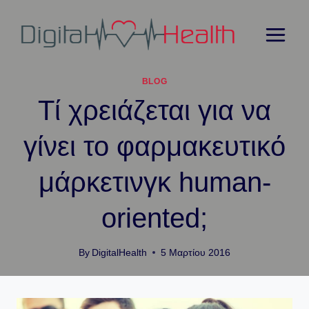
Skip
to
content
BLOG
Τί χρειάζεται για να
γίνει το φαρμακευτικό
μάρκετινγκ human-
oriented;
By
DigitalHealth
5 Μαρτίου 2016